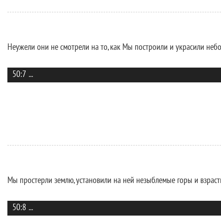
Неужели они не смотрели на то, как Мы построили и украсили небо
50:7
...
Мы простерли землю, установили на ней незыблемые горы и взраст
50:8
...