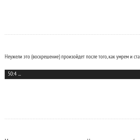
Неужели это (воскрешение) произойдет после того, как умрем и ст
50:4
...