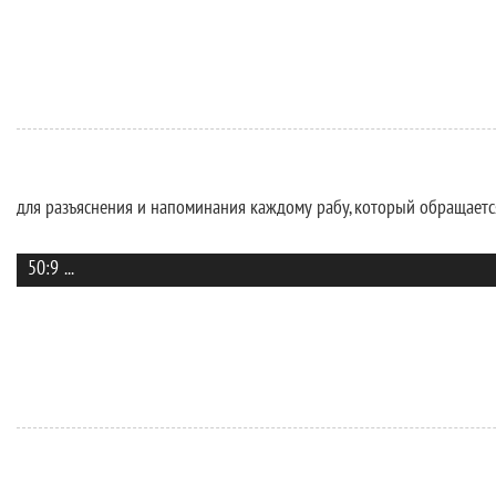
для разъяснения и напоминания каждому рабу, который обращается
50:9
...