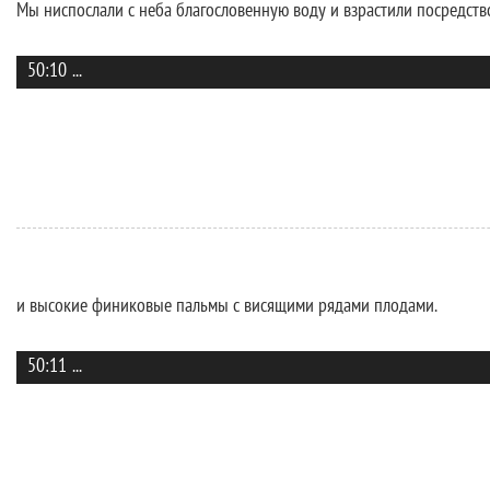
Мы ниспослали с неба благословенную воду и взрастили посредств
50:10
...
и высокие финиковые пальмы с висящими рядами плодами.
50:11
...