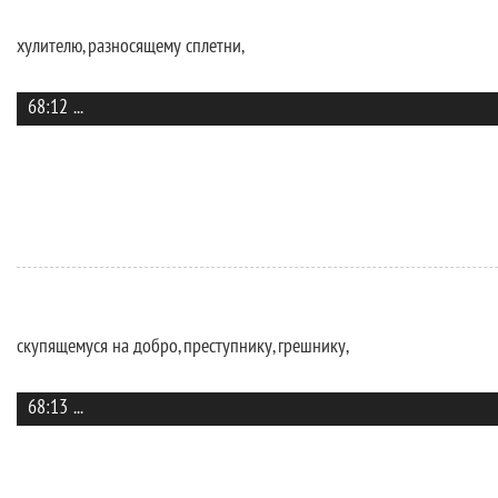
хулителю, разносящему сплетни,
68:12
...
скупящемуся на добро, преступнику, грешнику,
68:13
...