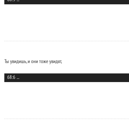
Ты увидишь, и они тоже увидят,
68:6
...