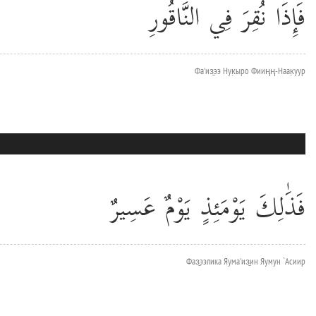
فَإِذَا نُقِرَ فِي النَّاقُورِ
Фа'из̱ээ Нук̣ыро Фииңң-Наак̣уур
فَذَٰلِكَ يَوْمَئِذٍ يَوْمٌ عَسِيرٌ
Фаз̱ээлика Яума'из̱ин Яумун `Асиир