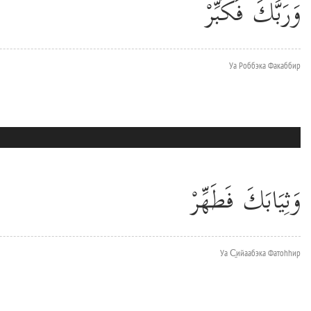
وَرَبَّكَ فَكَبِّرْ
Уа Роббэка Факаббир
وَثِيَابَكَ فَطَهِّرْ
Уа С̱ийаабэка Фатоhhир